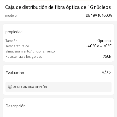
Caja de distribución de fibra óptica de 16 núcleos
DB19A1616004
modelo
propiedad
Opcional
Tamaño
-40°C a + 70°C
Temperatura de
almacenamiento/funcionamiento
750N
Resistencia a los golpes
Evaluacion
MÁS
AGREGAR UNA OPINIÓN
Descripción