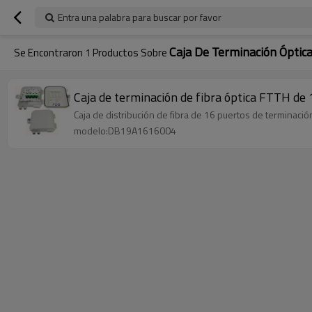
Entra una palabra para buscar por favor
Caja De Terminación Óptic
Se Encontraron
1
Productos Sobre
Caja de terminación de fibra óptica FTTH de
Caja de distribución de fibra de 16 puertos de terminac
modelo:DB19A1616004